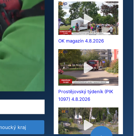
OK magazín 4.8.2026
Prostějovský týdeník (PIK
1097) 4.8.2026
moucký kraj