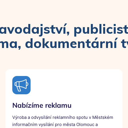
avodajství, publicist
ma, dokumentární 
Nabízíme reklamu
Výroba a odvysílání reklamního spotu v Městském
informačním vysílání pro města Olomouc a