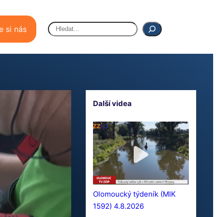
Hledat
e si nás
Další videa
Olomoucký týdeník (MIK
1592) 4.8.2026