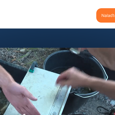
Nalaďt