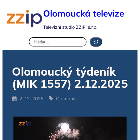
Olomoucká televize
Televizní studio ZZIP, s.r.o.
Hledat
Olomoucký týdeník
(MIK 1557) 2.12.2025
2. 12. 2025
Olomouc