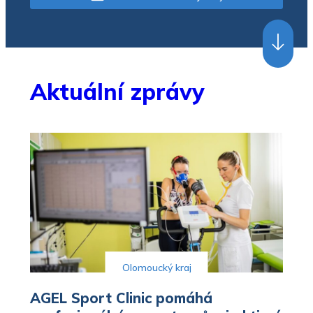
Filmový pás už v kině neznají
Program v knihově pro děti i dospělé
SPORT
Volejbalistky mají ve čtvrtfinále extraligy
Přerov
Aktuální zprávy
Olomoucký kraj
AGEL Sport Clinic pomáhá