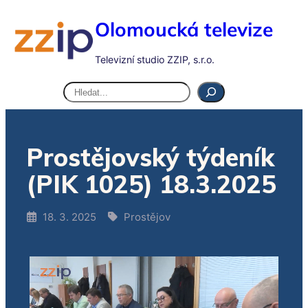
Olomoucká televize
Televizní studio ZZIP, s.r.o.
Hledat
Prostějovský týdeník
(PIK 1025) 18.3.2025
18. 3. 2025
Prostějov