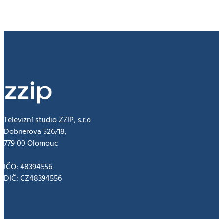
Televizní studio ZZIP, s.r.o
Dobnerova 526/18,
779 00 Olomouc
IČO: 48394556
DIČ: CZ48394556