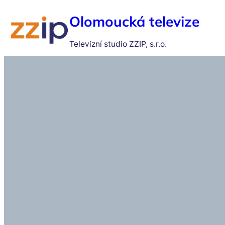
Olomoucká televize
Televizní studio ZZIP, s.r.o.