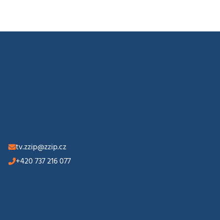
tv.zzip@zzip.cz
+420 737 216 077