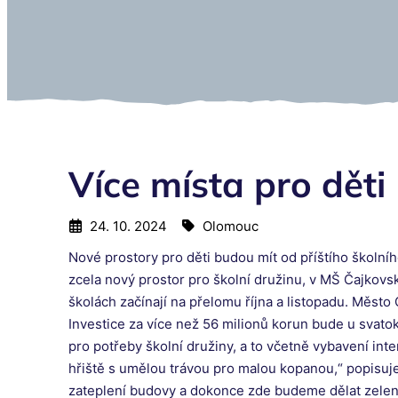
Více místa pro děti
24. 10. 2024
Olomouc
Nové prostory pro děti budou mít od příštího školní
zcela nový prostor pro školní družinu, v MŠ Čajkovs
školách začínají na přelomu října a listopadu. Město
Investice za více než 56 milionů korun bude u svatok
pro potřeby školní družiny, a to včetně vybavení int
hřiště s umělou trávou pro malou kopanou,“ popisuj
zateplení budovy a dokonce zde budeme dělat zeleno