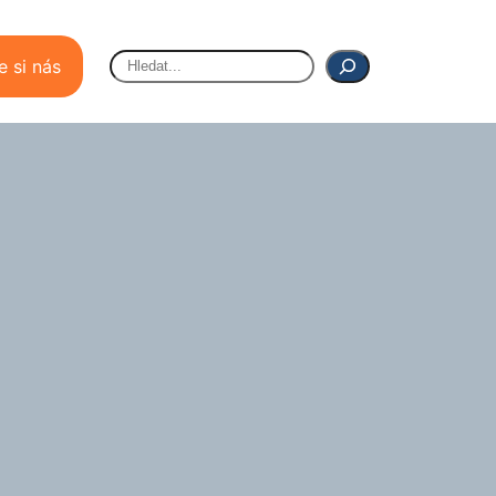
Hledat
e si nás