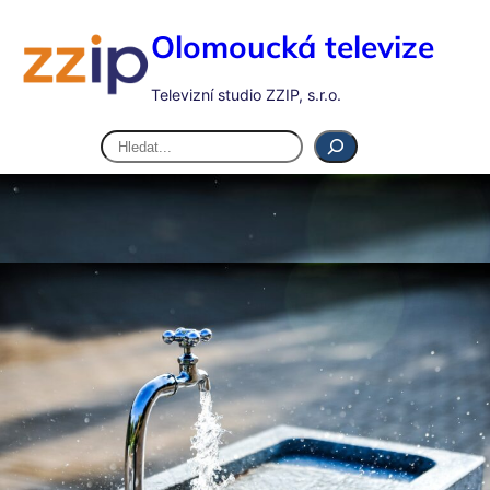
Olomoucká televize
Televizní studio ZZIP, s.r.o.
Hledat