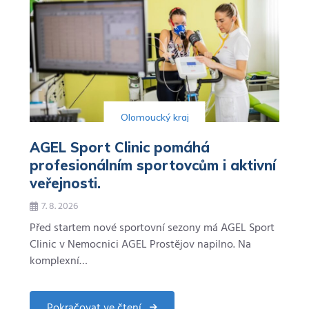
Olomoucký kraj
AGEL Sport Clinic pomáhá
profesionálním sportovcům i aktivní
veřejnosti.
7. 8. 2026
Před startem nové sportovní sezony má AGEL Sport
Clinic v Nemocnici AGEL Prostějov napilno. Na
komplexní…
Pokračovat ve čtení