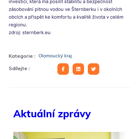
investici, která má posílit stabilitu a bezpečnost
zásobování pitnou vodou ve Šternberku i v okolních
obcích a přispět ke komfortu a kvalitě života v celém
regionu.
zdroj: sternberk.eu
Olomoucký kraj
Kategorie :
Sdílejte :
Aktuální zprávy