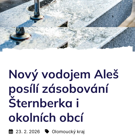
Nový vodojem Aleš
posílí zásobování
Šternberka i
okolních obcí
23. 2. 2026
Olomoucký kraj