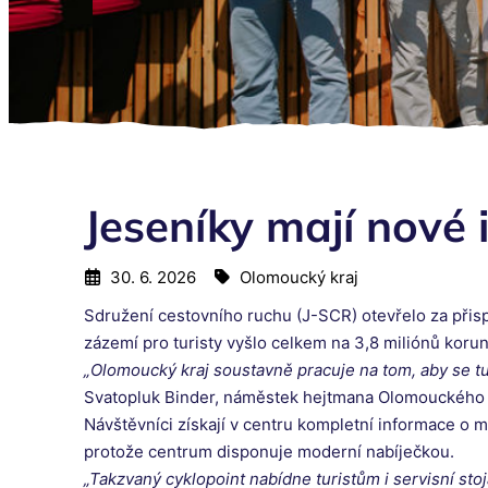
Jeseníky mají nové 
30. 6. 2026
Olomoucký kraj
Sdružení cestovního ruchu (J-SCR) otevřelo za přis
zázemí pro turisty vyšlo celkem na 3,8 miliónů korun
„Olomoucký kraj soustavně pracuje na tom, aby se tur
Svatopluk Binder, náměstek hejtmana Olomouckého k
Návštěvníci získají v centru kompletní informace o m
protože centrum disponuje moderní nabíječkou.
„Takzvaný cyklopoint nabídne turistům i servisní sto