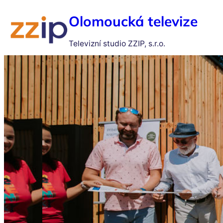
Olomoucká televize
Televizní studio ZZIP, s.r.o.