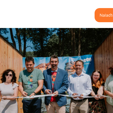
Nalaďt