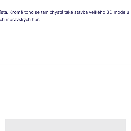
ísta. Kromě toho se tam chystá také stavba velkého 3D modelu 
ích moravských hor.