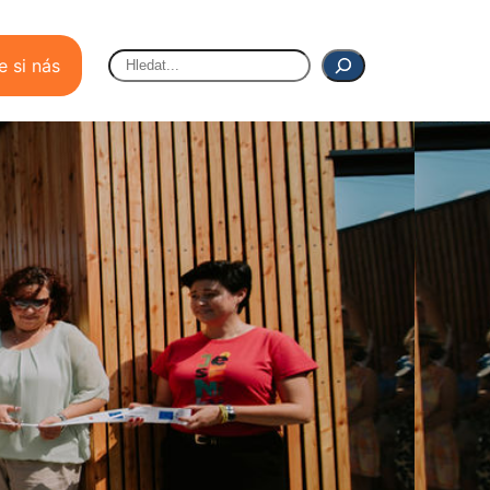
Hledat
e si nás