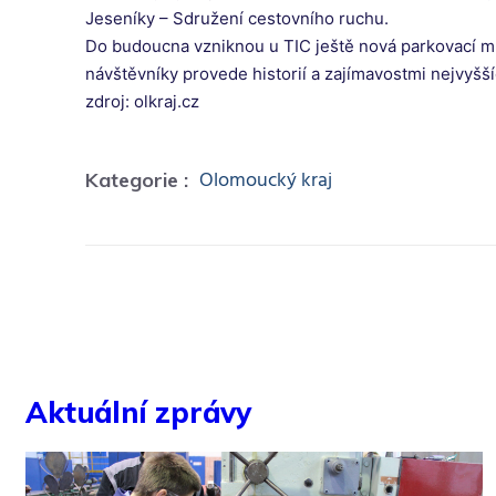
Jeseníky – Sdružení cestovního ruchu.
Do budoucna vzniknou u TIC ještě nová parkovací m
návštěvníky provede historií a zajímavostmi nejvyšš
zdroj: olkraj.cz
Olomoucký kraj
Kategorie :
Aktuální zprávy