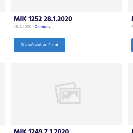
MIK 1252 28.1.2020
28. 1. 2020
Olomouc
2
:
Pokračovat ve čtení
MIK
1252
28.1.2020
MIK 1249 7.1.2020