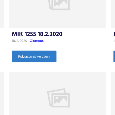
MIK 1255 18.2.2020
18. 2. 2020
Olomouc
1
:
Pokračovat ve čtení
MIK
1255
18.2.2020