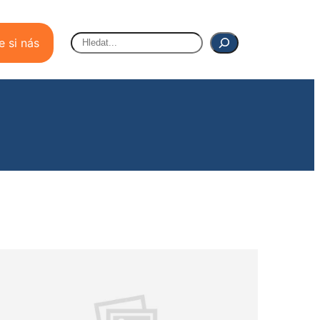
Hledat
e si nás