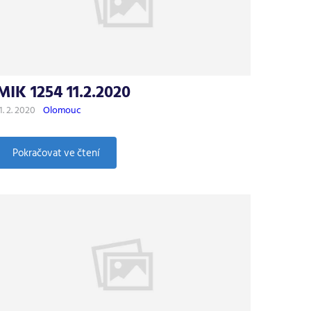
MIK 1254 11.2.2020
1. 2. 2020
Olomouc
:
Pokračovat ve čtení
MIK
1254
11.2.2020