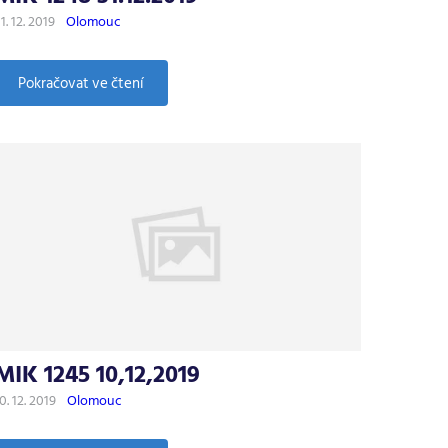
1. 12. 2019
Olomouc
:
Pokračovat ve čtení
MIK
1248
31.12.2019
MIK 1245 10,12,2019
0. 12. 2019
Olomouc