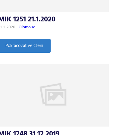
MIK 1251 21.1.2020
1. 1. 2020
Olomouc
:
Pokračovat ve čtení
MIK
1251
21.1.2020
MIK 1248 31.12.2019