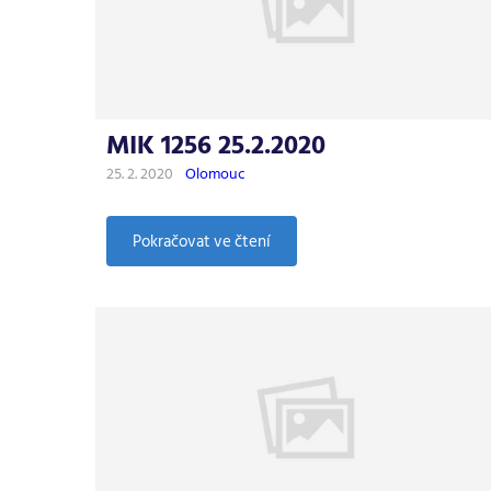
MIK 1256 25.2.2020
25. 2. 2020
Olomouc
:
Pokračovat ve čtení
MIK
1256
25.2.2020