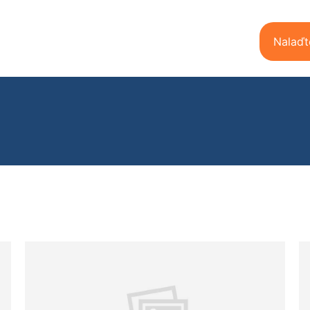
Nalaďt