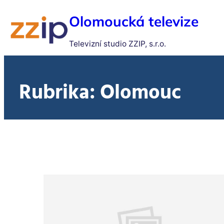
Olomoucká televize
Televizní studio ZZIP, s.r.o.
Rubrika:
Olomouc