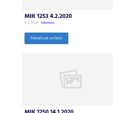
MIK 1253 4.2.2020
4. 2. 2020
Olomouc
:
Pokračovat ve čtení
MIK
1253
4.2.2020
MIK 1250 14.1.2020