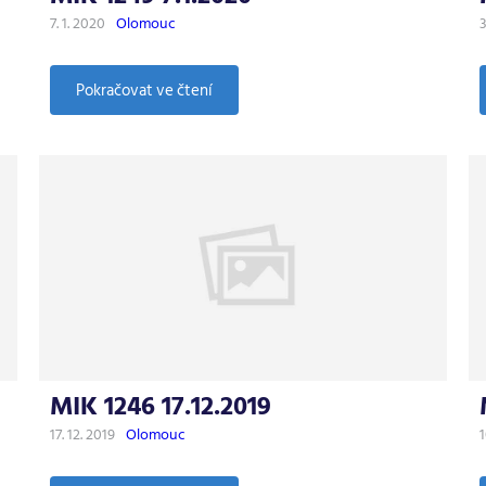
7. 1. 2020
Olomouc
3
:
Pokračovat ve čtení
MIK
1249
7.1.2020
MIK 1246 17.12.2019
17. 12. 2019
Olomouc
1