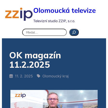
Olomoucká televize
Televizní studio ZZIP, s.r.o.
Hledat
OK magazín
11.2.2025
11. 2. 2025
Olomoucký kraj