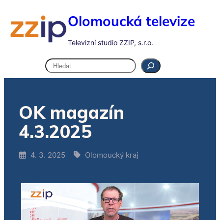
Olomoucká televize
Televizní studio ZZIP, s.r.o.
Hledat
OK magazín
4.3.2025
4. 3. 2025
Olomoucký kraj