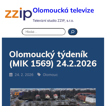
Olomoucká televize
Televizní studio ZZIP, s.r.o.
Hledat
Olomoucký týdeník
(MIK 1569) 24.2.2026
24. 2. 2026
Olomouc