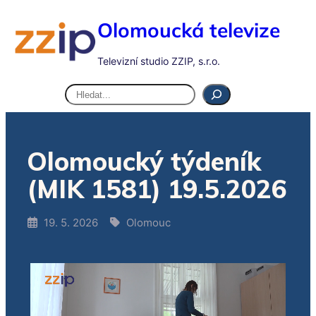
Olomoucká televize
Televizní studio ZZIP, s.r.o.
Hledat
Olomoucký týdeník
(MIK 1581) 19.5.2026
19. 5. 2026
Olomouc