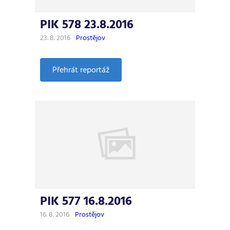
PIK 578 23.8.2016
23. 8. 2016
Prostějov
:
Přehrát reportáž
PIK
578
23.8.2016
PIK 577 16.8.2016
16. 8. 2016
Prostějov