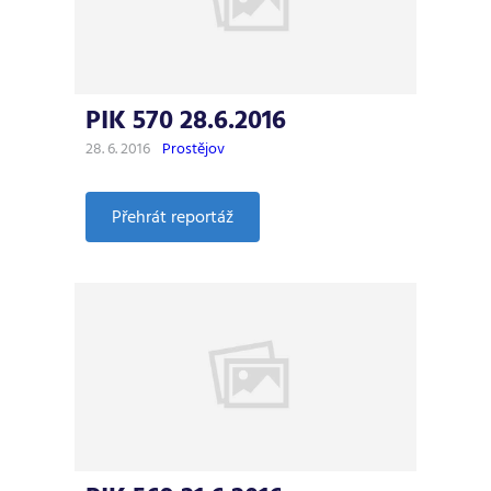
PIK 570 28.6.2016
28. 6. 2016
Prostějov
:
Přehrát reportáž
PIK
570
28.6.2016