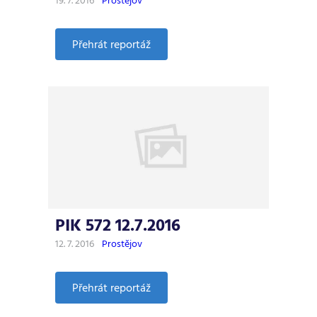
19. 7. 2016
Prostějov
:
Přehrát reportáž
PIK
573
19.7.2016
PIK 572 12.7.2016
12. 7. 2016
Prostějov
:
Přehrát reportáž
PIK