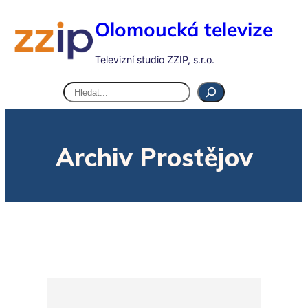
Olomoucká televize
Televizní studio ZZIP, s.r.o.
Hledat
Archiv Prostějov