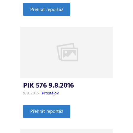
:
Přehrát reportáž
PIK
577
16.8.2016
PIK 576 9.8.2016
9. 8. 2016
Prostějov
:
Přehrát reportáž
PIK
576
9.8.2016