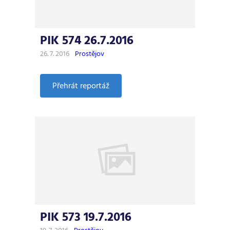
PIK 574 26.7.2016
26. 7. 2016
Prostějov
:
Přehrát reportáž
PIK
574
26.7.2016
PIK 573 19.7.2016