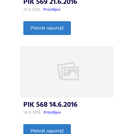
PIK 569 21.6.2016
21. 6. 2016
Prostějov
:
Přehrát reportáž
PIK
569
21.6.2016
PIK 568 14.6.2016
14. 6. 2016
Prostějov
:
Přehrát reportáž