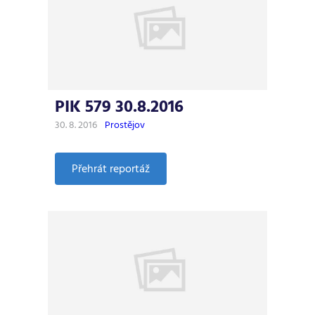
PIK 579 30.8.2016
30. 8. 2016
Prostějov
:
Přehrát reportáž
PIK
579
30.8.2016