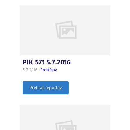
572
12.7.2016
PIK 571 5.7.2016
5. 7. 2016
Prostějov
:
Přehrát reportáž
PIK
571
5.7.2016