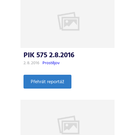
PIK 575 2.8.2016
2. 8. 2016
Prostějov
:
Přehrát reportáž
PIK
575
2.8.2016