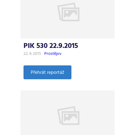
PIK 530 22.9.2015
22. 9. 2015
Prostějov
:
Přehrát reportáž
PIK
530
22.9.2015