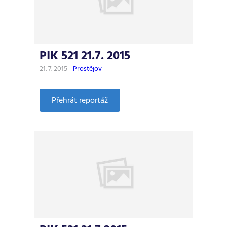
PIK 521 21.7. 2015
21. 7. 2015
Prostějov
:
Přehrát reportáž
PIK
521
21.7.
2015