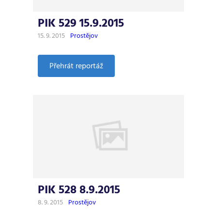
PIK 529 15.9.2015
15. 9. 2015
Prostějov
:
Přehrát reportáž
PIK
529
15.9.2015
PIK 528 8.9.2015
8. 9. 2015
Prostějov