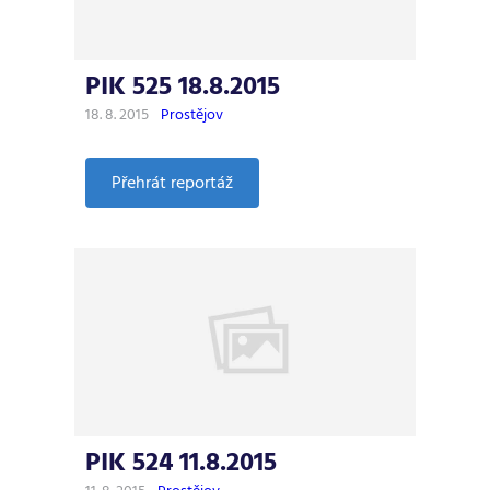
PIK 525 18.8.2015
18. 8. 2015
Prostějov
:
Přehrát reportáž
PIK
525
18.8.2015
PIK 524 11.8.2015