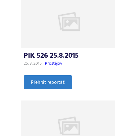
PIK 526 25.8.2015
25. 8. 2015
Prostějov
:
Přehrát reportáž
PIK
526
25.8.2015