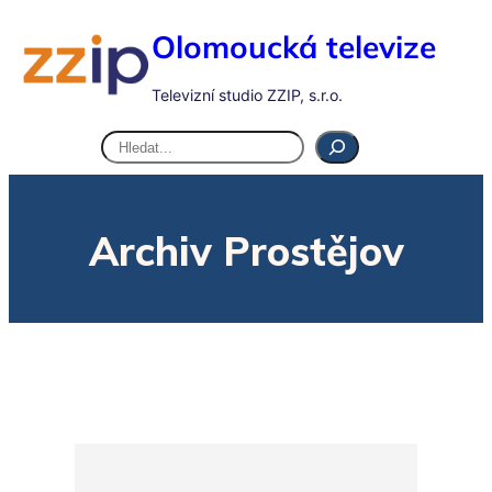
Olomoucká televize
Televizní studio ZZIP, s.r.o.
Hledat
Archiv Prostějov