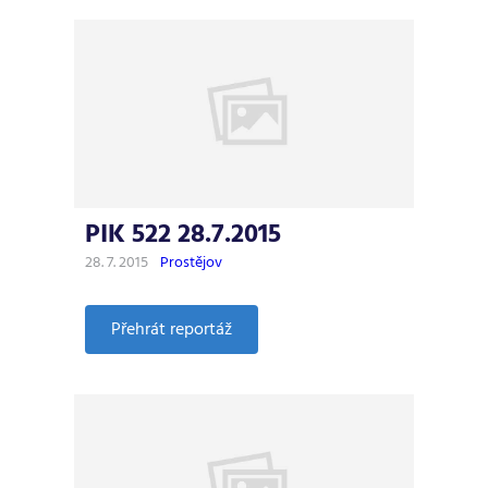
523
4.8.2015
PIK 522 28.7.2015
28. 7. 2015
Prostějov
:
Přehrát reportáž
PIK
522
28.7.2015