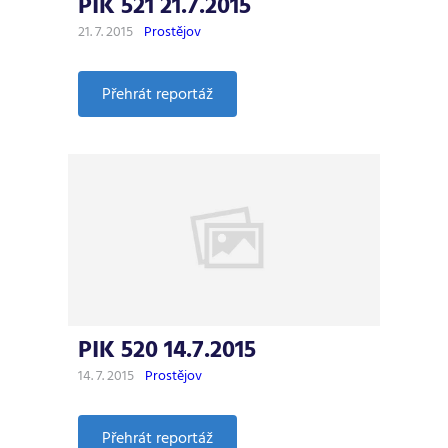
PIK 521 21.7.2015
21. 7. 2015
Prostějov
:
Přehrát reportáž
PIK
521
21.7.2015
PIK 520 14.7.2015
14. 7. 2015
Prostějov
:
Přehrát reportáž