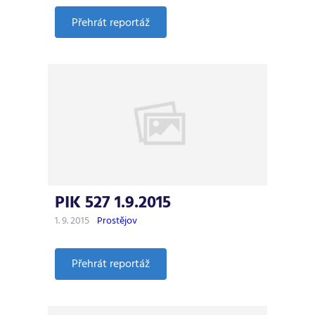
:
Přehrát reportáž
PIK
528
8.9.2015
PIK 527 1.9.2015
1. 9. 2015
Prostějov
:
Přehrát reportáž
PIK
527
1.9.2015