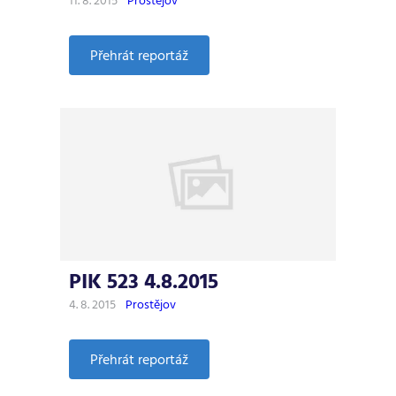
11. 8. 2015
Prostějov
:
Přehrát reportáž
PIK
524
11.8.2015
PIK 523 4.8.2015
4. 8. 2015
Prostějov
:
Přehrát reportáž
PIK